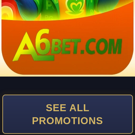
SEE ALL
PROMOTIONS