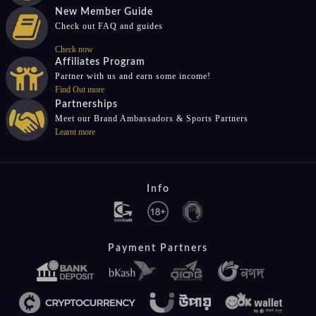
New Member Guide
Check out FAQ and guides
Check now
Affiliates Program
Partner with us and earn some income!
Find Out more
Partnerships
Meet our Brand Ambassadors & Sports Partners
Learnt more
Info
Payment Partners