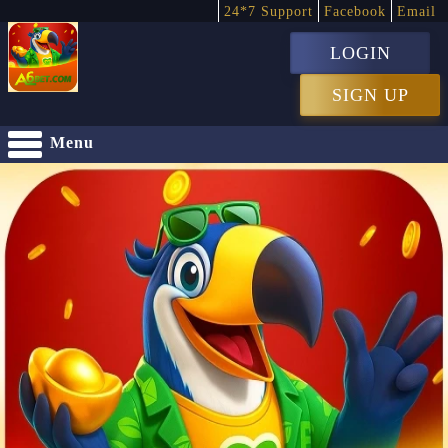
24*7 Support
Facebook
Email
LOGIN
SIGN UP
Menu